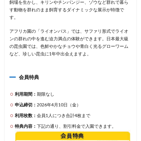
飼場を生かし、キリンやチンパンジー、ゾウなど群れで暮ら
す動物を群れのまま飼育するダイナミックな展示が特徴で
す。
アフリカ園の「ライオンバス」では、サファリ形式でライオ
ンの群れの中を進む迫力満点の体験ができます。日本最大級
の昆虫園では、色鮮やかなチョウや青白く光るグローワーム
など、珍しい昆虫に1年中出会えますよ。
会員特典
利用期間：
期限なし
申込締切：
2026年4月10日（金）
利用枚数：
会員1人につき合計4枚まで
特典内容：
下記の通り、割引料金で入園できます。