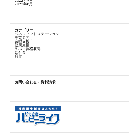
2022年9月
2022年8月
カテゴリー
ベネフィットステーション
事業者向け
余暇支援
健康支援
学ぶ・資格取得
給付金
貸付
お問い合わせ・資料請求