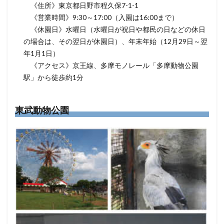
《住所》東京都日野市程久保7-1-1
《営業時間》9:30～17:00（入園は16:00まで）
《休園日》水曜日（水曜日が祝日や都民の日などの休日
の場合は、その翌日が休園日）、年末年始（12月29日～翌
年1月1日）
《アクセス》京王線、多摩モノレール「多摩動物公園
駅」から徒歩約1分
東武動物公園