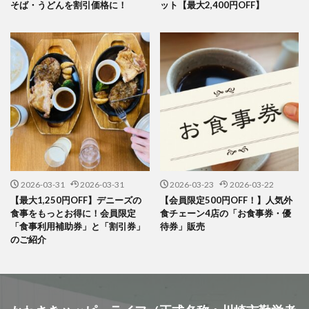
そば・うどんを割引価格に！
ット【最大2,400円OFF】
2026-03-31
2026-03-31
2026-03-23
2026-03-22
【最大1,250円OFF】デニーズの
【会員限定500円OFF！】人気外
食事をもっとお得に！会員限定
食チェーン4店の「お食事券・優
「食事利用補助券」と「割引券」
待券」販売
のご紹介