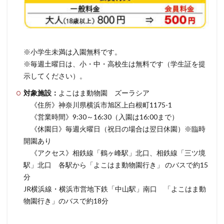
※小学生未満は入園無料です。
※毎週土曜日は、小・中・高校生は無料です（学生証を提
示してください）。
対象施設：
よこはま動物園 ズーラシア
《住所》神奈川県横浜市旭区上白根町1175-1
《営業時間》9:30～16:30（入園は16:00まで）
《休園日》毎週火曜日（祝日の場合は翌日休園）※臨時
開園あり
《アクセス》相鉄線「鶴ヶ峰駅」北口、相鉄線「三ツ境
駅」北口 各駅から「よこはま動物園行き」 のバスで約15
分
JR横浜線・横浜市営地下鉄「中山駅」南口 「よこはま動
物園行き」のバスで約18分