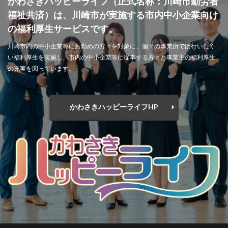
かわさきハッピーライフ（正式名称：川崎市勤労者
福祉共済）は、川崎市が実施する市内中小企業向け
の福利厚生サービスです。
川崎市内の中小企業等にお勤めの方々を対象に、個々の事業所では行いにく
い福利厚生を実施し、市内の中小企業等に従事する方々と事業主の福利厚生
の充実を図っています。
かわさきハッピーライフHP