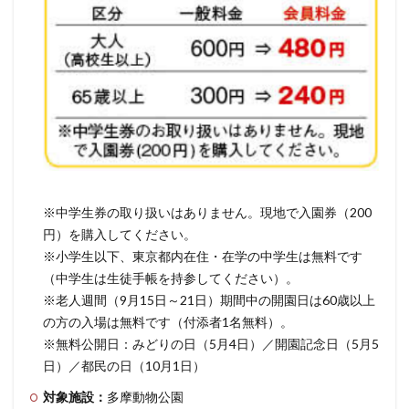
※中学生券の取り扱いはありません。現地で入園券（200
円）を購入してください。
※小学生以下、東京都内在住・在学の中学生は無料です
（中学生は生徒手帳を持参してください）。
※老人週間（9月15日～21日）期間中の開園日は60歳以上
の方の入場は無料です（付添者1名無料）。
※無料公開日：みどりの日（5月4日）／開園記念日（5月5
日）／都民の日（10月1日）
対象施設：
多摩動物公園