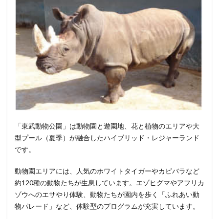
「東武動物公園」は動物園と遊園地、花と植物のエリアや大
型プール（夏季）が融合したハイブリッド・レジャーランド
です。
動物園エリアには、人気のホワイトタイガーやカピバラなど
約120種の動物たちが生息しています。エゾヒグマやアフリカ
ゾウへのエサやり体験、動物たちが園内を歩く「ふれあい動
物パレード」など、体験型のプログラムが充実しています。