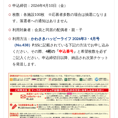
申込締切：2026年4月10日（金）
枚数：各施設100枚 ※応募者多数の場合は抽選になりま
す。落選者への通知はありません
利用対象者：会員と同居の配偶者・親・子
利用方法：
かわさきハッピーライフ
2026年3・4月号
（No.438）
P.15
に記載されている下記の方法でお申し込み
ください。その際、
4桁の「
申込番号
」
と希望枚数を必ず
ご記入ください。申込締切日以降、納品され次第チケット
を発送します。