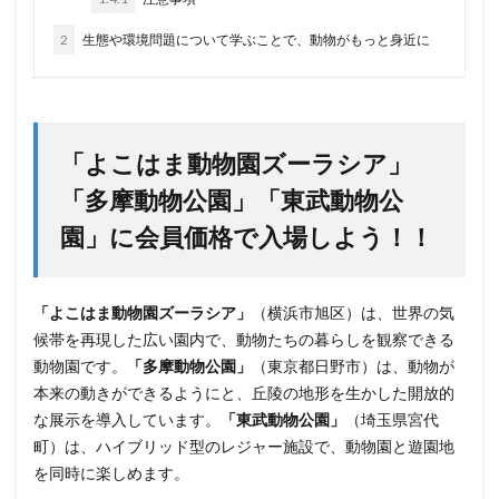
2
生態や環境問題について学ぶことで、動物がもっと身近に
「よこはま動物園ズーラシア」
「多摩動物公園」「東武動物公
園」に会員価格で入場しよう！！
「よこはま動物園ズーラシア」
（横浜市旭区）は、世界の気
候帯を再現した広い園内で、動物たちの暮らしを観察できる
動物園です。
「多摩動物公園」
（東京都日野市）は、動物が
本来の動きができるようにと、丘陵の地形を生かした開放的
な展示を導入しています。
「東武動物公園」
（埼玉県宮代
町）は、ハイブリッド型のレジャー施設で、動物園と遊園地
を同時に楽しめます。