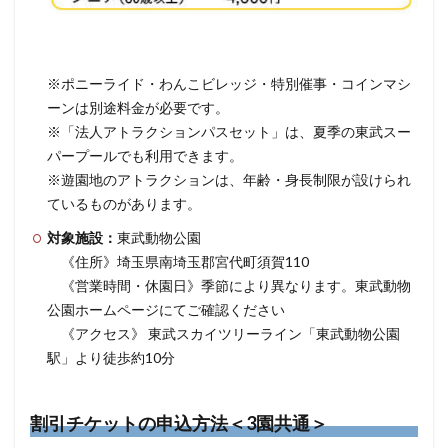
※ポニーライド・わんこビレッジ・特別催事・コインマシ
ーンは別途料金が必要です。
※「法人アトラクションパスセット」は、夏季の東武スー
パープールでも利用できます。
※遊園地のアトラクションは、年齢・身長制限が設けられ
ているものがあります。
対象施設：
東武動物公園
《住所》埼玉県南埼玉郡宮代町須賀110
《営業時間・休園日》季節により異なります。東武動物
公園ホームページにてご確認ください
《アクセス》 東武スカイツリーライン「東武動物公園
駅」より徒歩約10分
割引チケットの申込方法＜3園共通＞