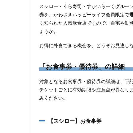
スシロー・くら寿司・すかいらーくグルー
券を、かわさきハッピーライフ会員限定で
く知られた人気飲食店ですので、自宅や勤
ょうか。
お得に外食できる機会を、どうぞお見逃し
「お食事券・優待券」の詳細
対象となるお食事券・優待券の詳細は、下
チケットごとに有効期限や注意点が異なり
みください。
【スシロー】お食事券