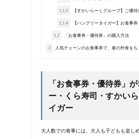
1.1.3
【すかいらーくグループ】ご優待
1.1.4
【ハングリータイガー】お食事券
1.2
「お食事券・優待券」の購入方法
2
人気チェーンのお食事券で、春の外食をち
「お食事券・優待券」が5
ー・くら寿司・すかい
イガー
大人数での食事には、大人も子どもも楽し