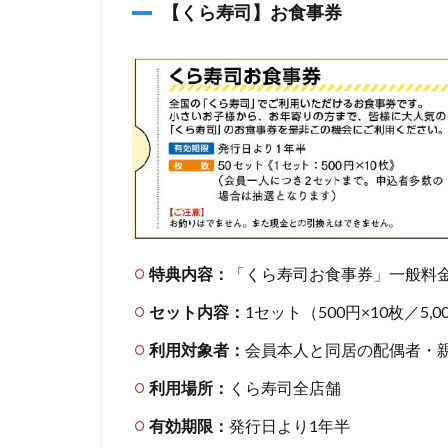
【くら寿司】お食事券
特典内容：
「くら寿司お食事券」一般料金5
セット内容：
1セット（500円×10枚／5,0
利用対象者：
会員本人と同居の配偶者・
利用場所：
くら寿司全店舗
有効期限：
発行日より1年半