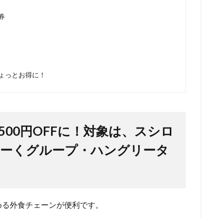
券
ょっとお得に！
00円OFFに！対象は、スシロ
らーくグループ・ハングリータ
める外食チェーンが便利です。