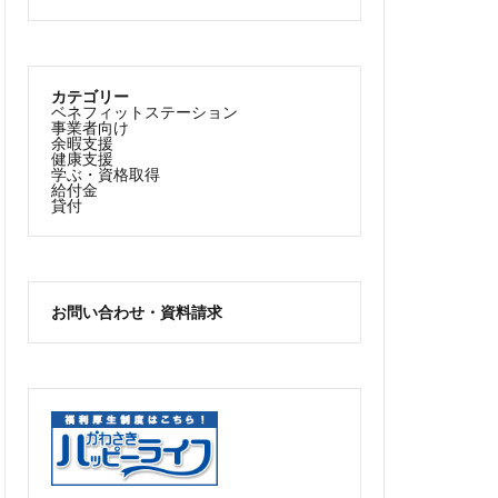
カテゴリー
ベネフィットステーション
事業者向け
余暇支援
健康支援
学ぶ・資格取得
給付金
貸付
お問い合わせ・資料請求