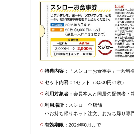
特典内容：
「スシローお食事券」一般料金3
セット内容：
1セット（3,000円×1枚）
利用対象者：
会員本人と同居の配偶者・
利用場所：
スシロー全店舗
※お持ち帰りネット注文、お持ち帰り専門
有効期限：
2026年8月まで