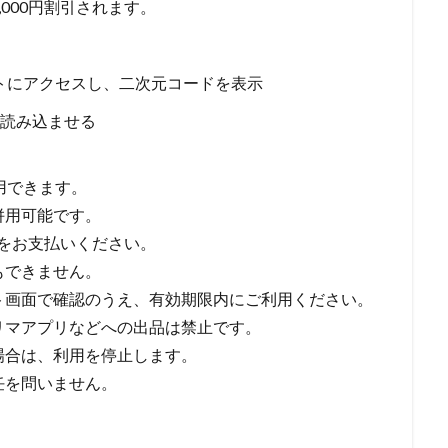
000円割引されます。
サイトにアクセスし、二次元コードを表示
読み込ませる
用できます。
併用可能です。
額をお支払いください。
もできません。
ト画面で確認のうえ、有効期限内にご利用ください。
リマアプリなどへの出品は禁止です。
場合は、利用を停止します。
任を問いません。