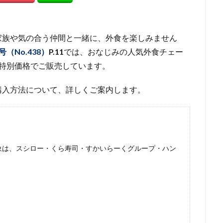
家族や気の合う仲間と一緒に、外食を楽しみません
号（No.438）
P.11
では、おなじみの人気外食チェー
特別価格でご販売しています。
購入方法について、詳しくご案内します。
対象は、スシロー・くら寿司・すかいらーくグループ・ハン