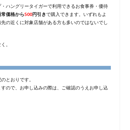
プ・ハングリータイガーで利用できるお食事券・優待
通常価格から
500
円引き
で購入できます。いずれもよ
務先の近くに対象店舗がある方も多いのではないでし
なく。
記のとおりです。
ますので、お申し込みの際は、ご確認のうえお申し込