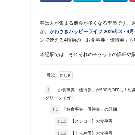
春は人が集まる機会が多くなる季節です。
か。
かわさきハッピーライフ
2026年3・4月
ンで使える4種類の「お食事券・優待券」を
本記事では、それぞれのチケットの詳細や
目次
1
「お食事券・優待券」が500円OFFに！
グリータイガー
1.1
「お食事券・優待券」の詳細
1.1.1
【スシロー】お食事券
1.1.2
【くら寿司】お食事券