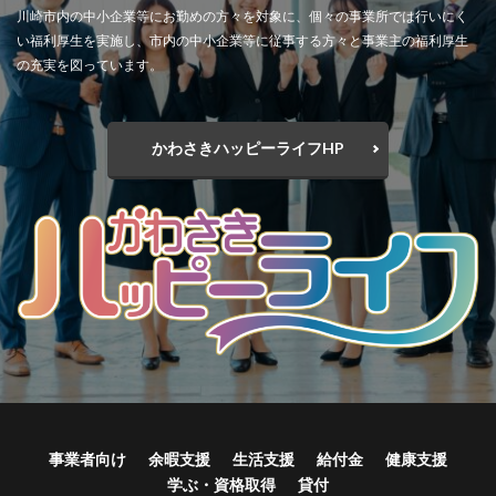
川崎市内の中小企業等にお勤めの方々を対象に、個々の事業所では行いにく
い福利厚生を実施し、市内の中小企業等に従事する方々と事業主の福利厚生
の充実を図っています。
かわさきハッピーライフHP
事業者向け
余暇支援
生活支援
給付金
健康支援
学ぶ・資格取得
貸付