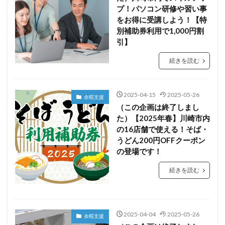
プ！パソコン研修や習い事
をお得に受講しよう！【特
別補助券利用で1,000円割
引】
続きを読む
2025-04-15
2025-05-26
余暇支援
（この企画は終了しまし
た）【2025年春】川崎市内
の16店舗で使える！そば・
うどん200円OFFクーポン
の登場です！
続きを読む
2025-04-04
2025-05-26
余暇支援