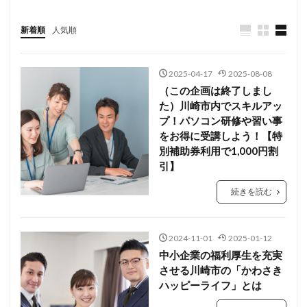
新着順
人気順
2025-04-17
2025-08-08
（この企画は終了しまし
た）川崎市内でスキルアッ
プ！パソコン研修や習い事
をお得に受講しよう！【特
別補助券利用で1,000円割
引】
続きを読む
2024-11-01
2025-01-12
中小企業の福利厚生を充実
させる川崎市の「かわさき
ハッピーライフ」とは