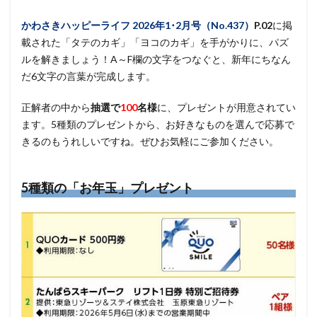
かわさきハッピーライフ
2026年1･2月号（No.437）
P.02
に掲
載された「タテのカギ」「ヨコのカギ」を手がかりに、パズ
ルを解きましょう！A～F欄の文字をつなぐと、新年にちなん
だ6文字の言葉が完成します。
正解者の中から
抽選で
100
名様
に、プレゼントが用意されてい
ます。5種類のプレゼントから、お好きなものを選んで応募で
きるのもうれしいですね。ぜひお気軽にご参加ください。
5種類の「お年玉」プレゼント