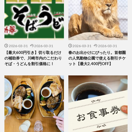
2026-03-31
2026-03-31
2026-03-31
2026-03-31
【最大600円引き】切り取るだけ
春のお出かけにぴったり。首都圏
の補助券で、川崎市内のこだわり
の人気動物公園で使える割引チケ
そば・うどんを割引価格に！
ット【最大2,400円OFF】