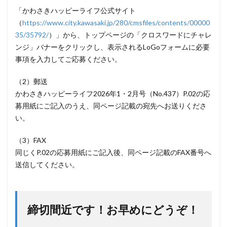
「かわさきハッピーライフ公式サイト
（
https://www.city.kawasaki.jp/280/cmsfiles/contents/00000
35/35792/
）」から、トップページの「クロスワードにチャレ
ンジ」バナーをクリックし、表示されるLoGoフォームに必要
事項を入力してご応募ください。
（2）郵送
かわさきハッピーライフ2026年1・2月号（No.437）P.02の応
募用紙にご記入のうえ、同ページ記載の宛先へお送りくださ
い。
（3）FAX
同じくP.02の応募用紙にご記入後、同ページ記載のFAX番号へ
送信してください。
締切間近です！お早めにどうぞ！