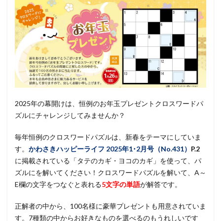
2025年の幕開けは、恒例のお年玉プレゼントクロスワードパ
ズルにチャレンジしてみませんか？
毎年恒例のクロスワードパズルは、新春をテーマにしていま
す。
かわさきハッピーライフ
2025年1･2月号（No.431）
P.2
に掲載されている「タテのカギ・ヨコのカギ」を使って、パ
ズルにを解いてください！クロスワードパズルを解いて、A～
E欄の文字をつなぐと表れる
5文字の単語
が解答です。
正解者の中から、100名様に豪華プレゼントも用意されていま
す。7種類の中からお好きなものを選べるのもうれしいです