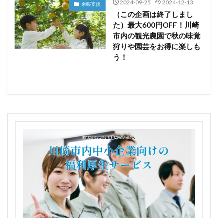
2024-09-25
2024-12-13
余暇支援
（この企画は終了しまし
た）最大600円OFF！川崎
市内の観光農園で秋の味覚
狩りや園芸をお得に楽しも
う！