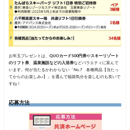
お年玉プレゼントは、
QUOカード500円券
や
スキーリゾート
のリフト券
、
温泉施設などの入浴券
などバラエティに富んで
います。何が当たるかわからない「No.7 各種商品【当たっ
てからのお楽しみ♪】」を選んで福袋気分を楽しむのも良いで
すね！
応募方法